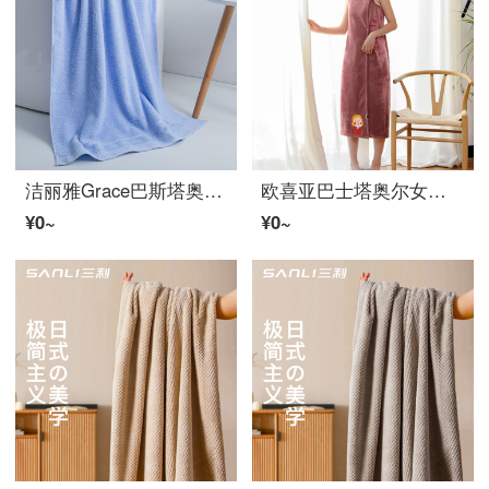
洁丽雅Grace巴斯塔奥尔A类纯哥顿成人男女家庭用柔软吸水速乾不掉毛包巾酒店大巴士塔奥尔蓝色
欧喜亚巴士塔奥尔女式可穿巴士塔奥尔成人大巴士塔奥尔浴裙珊瑚绒抹胸巴士塔奥尔家用吸水速乾増大浴裙大学生女巴士塔奥尔紫红中号(体重105-130斤に适)
¥0~
¥0~