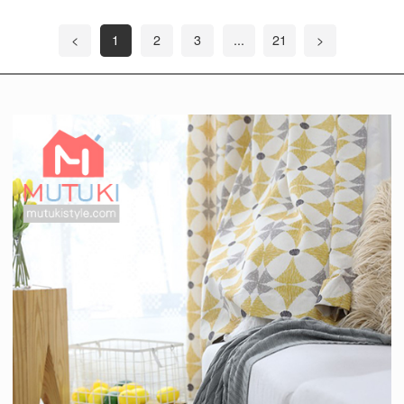
<
1
2
3
...
21
>