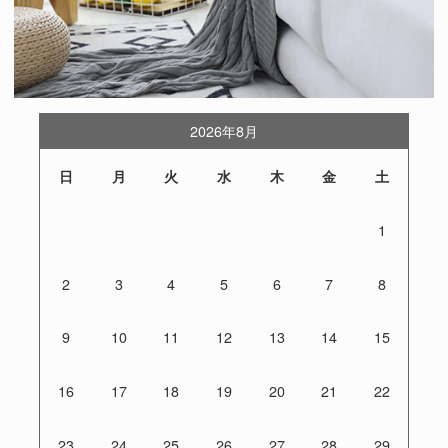
2026年8月
日
月
火
水
木
金
土
1
2
3
4
5
6
7
8
9
10
11
12
13
14
15
16
17
18
19
20
21
22
23
24
25
26
27
28
29