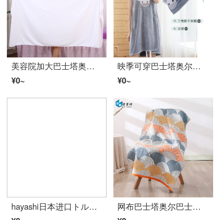
美容院加大巴士塔奥尔足疗店ホテルベッドタオル専用ソファータオル比コットン吸水速乾白色超厚180 x 200 cm
映季可穿巴士塔奥尔女百变女士可穿包抹胸浴裙巴士塔奥尔干发帽套装家庭用吸水速乾可爱い柔软大塔奥尔浴帽浴袍巴斯塔奥尔18#美尼鹿蓝灰色三角款乾发帽+浴裙90*190 cm
¥0~
¥0~
hayashi日本进口トルコ贝尔贝特的棉巴士塔奥尔家用纯哥顿吸水速干男女加强洗澡塔奥尔礼盒装トルコ巴士塔奥尔粉
网布巴士塔奥尔巴士塔奥尔家用纯コットン四层ガーゼ男女入浴柔软吸吸水透气速乾不掉毛大缠巾扇叶蓝