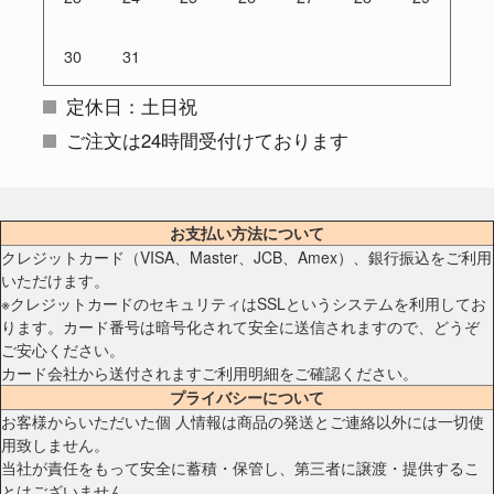
30
31
定休日：土日祝
ご注文は24時間受付けております
お支払い方法について
クレジットカード（VISA、Master、JCB、Amex）、銀行振込をご利用
いただけます。
※クレジットカードのセキュリティはSSLというシステムを利用してお
ります。カード番号は暗号化されて安全に送信されますので、どうぞ
ご安心ください。
カード会社から送付されますご利用明細をご確認ください。
プライバシーについて
お客様からいただいた個 人情報は商品の発送とご連絡以外には一切使
用致しません。
当社が責任をもって安全に蓄積・保管し、第三者に譲渡・提供するこ
とはございません。