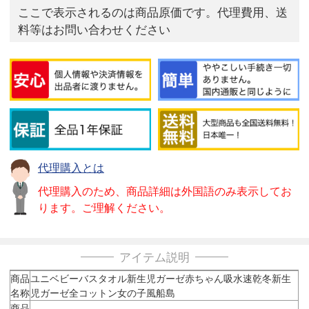
ここで表示されるのは商品原価です。代理費用、送
料等はお問い合わせください
代理購入とは
代理購入のため、商品詳細は外国語のみ表示してお
ります。ご理解ください。
アイテム説明
商品
ユニベビーバスタオル新生児ガーゼ赤ちゃん吸水速乾冬新生
名称
児ガーゼ全コットン女の子風船島
商品