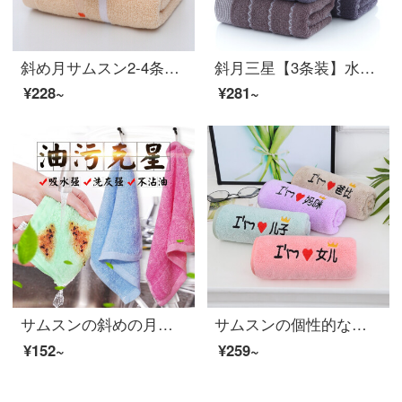
斜め月サムスン2-4条に純綿のタオルを入れて錦上に花を添えます。家庭用のカップルはタオルを洗って柔らかく水を吸います。（ピンク＋カレー色）錦上に花を添えます。
斜月三星【3条装】水紋の純綿タオルメーカー直営家庭用大人用フェイスタオル、強力吸水超柔らかい肌35*75 cm 3枚に水紋タオル
¥228~
¥281~
サムスンの斜めの月【10条が詰めます】炊事場の食器を洗うタオル家事の清潔な布は毛が落ちません。
サムスンの個性的なサンゴの刺繍の字のタオルは家庭で注文して親子の顔を洗ってタオルの柔軟な吸水のお父さんを比べて+マミ+息子+娘の35*75 cm
¥152~
¥259~