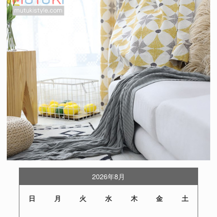
2026年8月
日
月
火
水
木
金
土