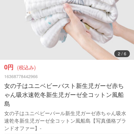
3
/
6
0円
(税込み)
16368778442966
女の子はユニベビーバスト新生児ガーゼ赤ち
ゃん吸水速乾冬新生児ガーゼ全コットン風船
島
女の子はユニベビーバール新生児ガーゼ赤ちゃん吸水
速乾冬新生児ガーゼ全コットン風船島【写真価格ブラ
ンドオファー】-