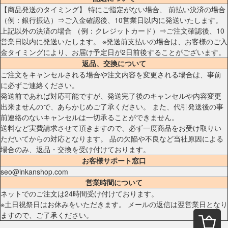
【商品発送のタイミング】 特にご指定がない場合、 前払い決済の場合
（例：銀行振込）⇒ご入金確認後、10営業日以内に発送いたします。
上記以外の決済の場合 （例：クレジットカード）⇒ご注文確認後、10
営業日以内に発送いたします。 ※発送前支払いの場合は、お客様のご入
金タイミングにより、お届け予定日が2日前後することがございます。
返品、交換について
ご注文をキャンセルされる場合や注文内容を変更される場合は、事前
に必ずご連絡ください。
発送前であれば対応可能ですが、発送完了後のキャンセルや内容変更
出来ませんので、あらかじめご了承ください。 また、代引発送後の事
前連絡のないキャンセルは一切承ることができません。
送料など実費請求させて頂きますので、必ず一度商品をお受け取りい
ただいてからの対応となります。 品の欠陥や不良など当社原因による
場合のみ、返品・交換を受け付けております。
お客様サポート窓口
seo@inkanshop.com
営業時間について
ネットでのご注文は24時間受け付けております。
※土日祝祭日はお休みをいただきます。 メールの返信は翌営業日となり
ますので、ご了承ください。