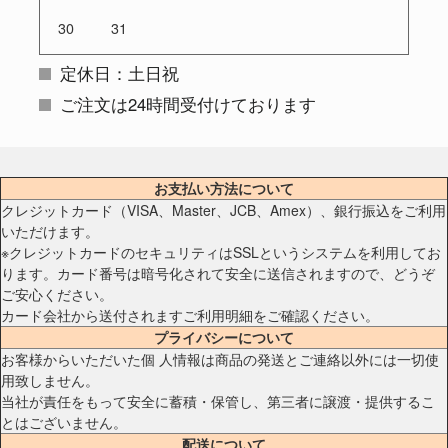
30
31
定休日：土日祝
ご注文は24時間受付けております
お支払い方法について
クレジットカード（VISA、Master、JCB、Amex）、銀行振込をご利用
いただけます。
※クレジットカードのセキュリティはSSLというシステムを利用してお
ります。カード番号は暗号化されて安全に送信されますので、どうぞ
ご安心ください。
カード会社から送付されますご利用明細をご確認ください。
プライバシーについて
お客様からいただいた個 人情報は商品の発送とご連絡以外には一切使
用致しません。
当社が責任をもって安全に蓄積・保管し、第三者に譲渡・提供するこ
とはございません。
配送について