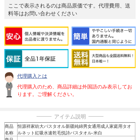
ここで表示されるのは商品原価です。代理費用、送
料等はお問い合わせください
代理購入とは
代理購入のため、商品詳細は外国語のみ表示してお
ります。ご理解ください。
アイテム説明
商品
恒源祥家紡大バスタオル新疆純綿男女通用成人家庭用タオ
名称
ルネット紅吸水速乾毛悦詩バスタオル-米白
商品