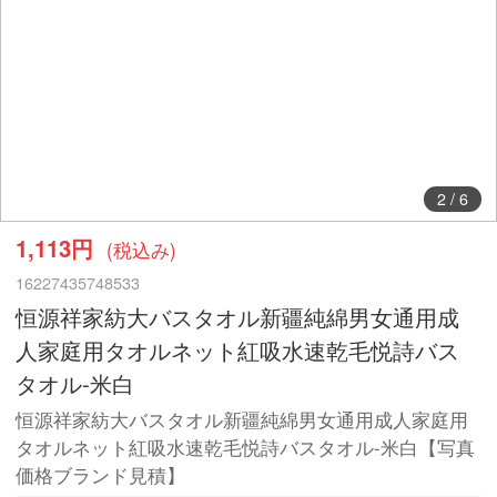
2
/
6
1,113円
(税込み)
16227435748533
恒源祥家紡大バスタオル新疆純綿男女通用成
人家庭用タオルネット紅吸水速乾毛悦詩バス
タオル-米白
恒源祥家紡大バスタオル新疆純綿男女通用成人家庭用
タオルネット紅吸水速乾毛悦詩バスタオル-米白【写真
価格ブランド見積】