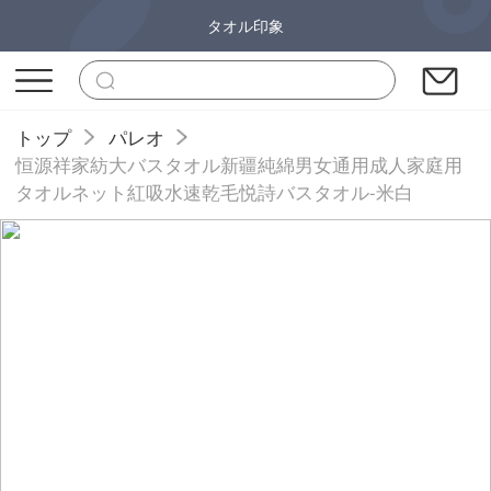
タオル印象
トップ
パレオ
恒源祥家紡大バスタオル新疆純綿男女通用成人家庭用
タオルネット紅吸水速乾毛悦詩バスタオル-米白