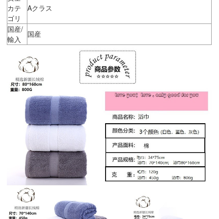
カテ
Aクラス
ゴリ
国産/
国産
輸入