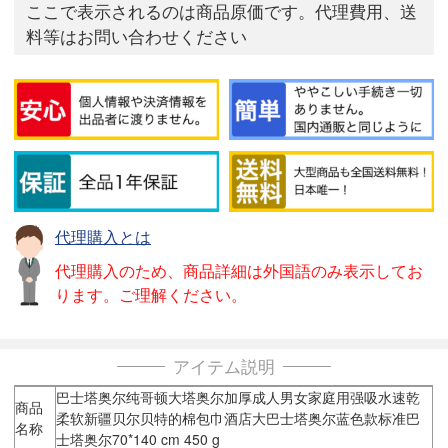
ここで表示されるのは商品原価です。代理費用、送
料等はお問い合わせください
代理購入とは
代理購入のため、商品詳細は外国語のみ表示してお
ります。ご理解ください。
アイテム説明
巴士塔奥尔纯哥顿大塔奥尔加厚成人男女家庭用强吸水速乾
商品
柔软新疆贝尔贝特的棉包巾酒店大巴士塔奥尔蓝色款标准巴
名称
士塔奥尔70*140 cm 450 g