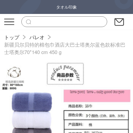
タオル印象
トップ
パレオ
新疆贝尔贝特的棉包巾酒店大巴士塔奥尔蓝色款标准巴
士塔奥尔70*140 cm 450 g