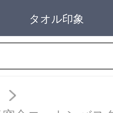
タオル印象
オ