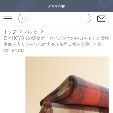
タオル印象
トップ
パレオ
日本HOYO 550暖格ガーゼバスタオの純コルトンの女性
家庭用大人シャワワの大タオル男吸水速乾薄い布巾
80*160 CM