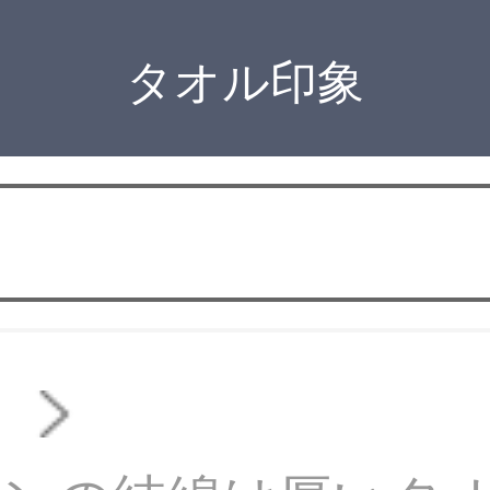
タオル印象
ル