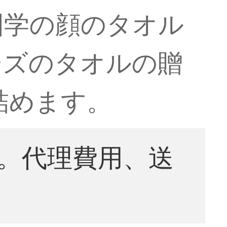
国学の顔のタオル
ーズのタオルの贈
m詰めます。
。代理費用、送