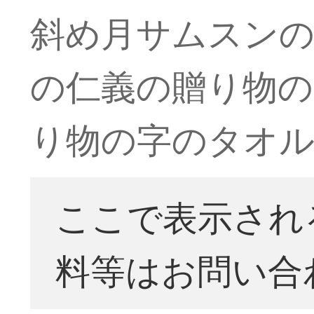
斜め月サムスン
の仁義の贈り物の
り物の字のタオルの
ここで表示され
料等はお問い合