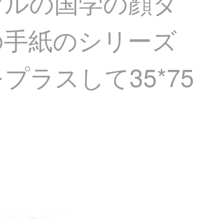
オルの国学の顔タ
の手紙のシリーズ
ラスして35*75