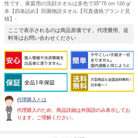
性です。家庭用の洗顔タオルは多色で35*75 cm 120 g/
本【四条詰め】田園物語タオル【写真価格ブランド見
積】-
ここで表示されるのは商品原価です。代理費用、送
料等はお問い合わせください
代理購入とは
代理購入のため、商品詳細は外国語のみ表示してお
ります。ご理解ください。