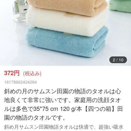
3
/
10
372円
(税込み)
16178662424284
斜めの月のサムスン田園の物語のタオルは心
地良くて非常に強いです。家庭用の洗顔タオ
ルは多色で35*75 cm 120 g/本【四つの箱】田
園の物語のタオルです。
斜め月サムスン田園物語タオルは快適で、超強い吸水