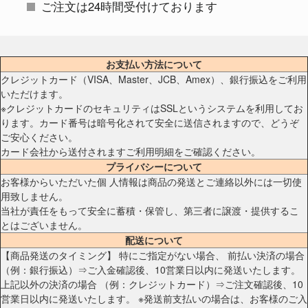
ご注文は24時間受付けております
お支払い方法について
クレジットカード（VISA、Master、JCB、Amex）、銀行振込をご利用
いただけます。
※クレジットカードのセキュリティはSSLというシステムを利用してお
ります。カード番号は暗号化されて安全に送信されますので、どうぞ
ご安心ください。
カード会社から送付されますご利用明細をご確認ください。
プライバシーについて
お客様からいただいた個 人情報は商品の発送とご連絡以外には一切使
用致しません。
当社が責任をもって安全に蓄積・保管し、第三者に譲渡・提供するこ
とはございません。
配送について
【商品発送のタイミング】 特にご指定がない場合、 前払い決済の場合
（例：銀行振込）⇒ご入金確認後、10営業日以内に発送いたします。
上記以外の決済の場合 （例：クレジットカード）⇒ご注文確認後、10
営業日以内に発送いたします。 ※発送前支払いの場合は、お客様のご入