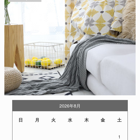
2026年8月
日
月
火
水
木
金
土
1