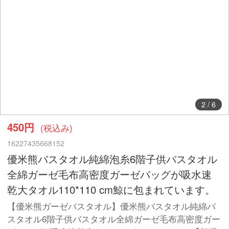
2
/
6
450円
(税込み)
16227435668152
優米熊バスタオル純綿泡糸6階子供バスタオル
全綿ガーゼ毛布高密度ガーゼバッグが吸水速
乾大タオル110*110 cm鯨に包まれています。
【優米熊ガーゼバスタオル】優米熊バスタオル純綿バ
スタオル6階子供バスタオル全綿ガーゼ毛布高密度ガー