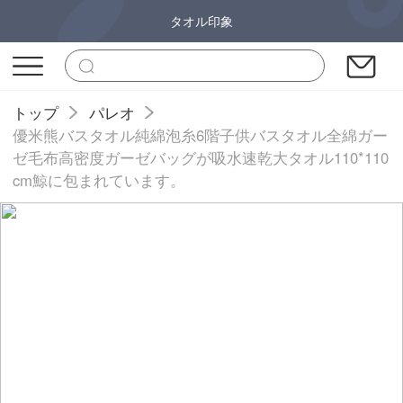
タオル印象
トップ
パレオ
優米熊バスタオル純綿泡糸6階子供バスタオル全綿ガー
ゼ毛布高密度ガーゼバッグが吸水速乾大タオル110*110
cm鯨に包まれています。