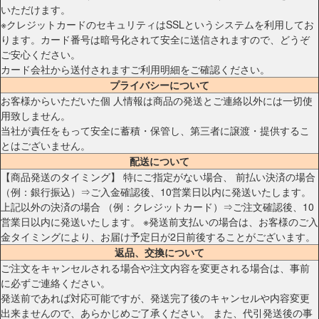
いただけます。
※クレジットカードのセキュリティはSSLというシステムを利用してお
ります。カード番号は暗号化されて安全に送信されますので、どうぞ
ご安心ください。
カード会社から送付されますご利用明細をご確認ください。
プライバシーについて
お客様からいただいた個 人情報は商品の発送とご連絡以外には一切使
用致しません。
当社が責任をもって安全に蓄積・保管し、第三者に譲渡・提供するこ
とはございません。
配送について
【商品発送のタイミング】 特にご指定がない場合、 前払い決済の場合
（例：銀行振込）⇒ご入金確認後、10営業日以内に発送いたします。
上記以外の決済の場合 （例：クレジットカード）⇒ご注文確認後、10
営業日以内に発送いたします。 ※発送前支払いの場合は、お客様のご入
金タイミングにより、お届け予定日が2日前後することがございます。
返品、交換について
ご注文をキャンセルされる場合や注文内容を変更される場合は、事前
に必ずご連絡ください。
発送前であれば対応可能ですが、発送完了後のキャンセルや内容変更
出来ませんので、あらかじめご了承ください。 また、代引発送後の事