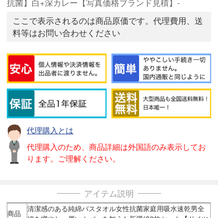
抗菌】白+深カレー【写真価格ブランド見積】-
ここで表示されるのは商品原価です。代理費用、送
料等はお問い合わせください
代理購入とは
代理購入のため、商品詳細は外国語のみ表示してお
ります。ご理解ください。
アイテム説明
清潔感のある純綿バスタオル女性抗菌家庭用吸水速乾男全
商品