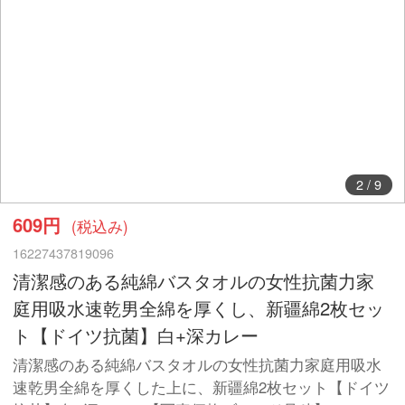
2
/
9
609円
(税込み)
16227437819096
清潔感のある純綿バスタオルの女性抗菌力家
庭用吸水速乾男全綿を厚くし、新疆綿2枚セッ
ト【ドイツ抗菌】白+深カレー
清潔感のある純綿バスタオルの女性抗菌力家庭用吸水
速乾男全綿を厚くした上に、新疆綿2枚セット【ドイツ