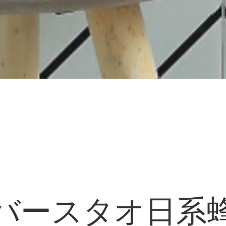
IA)バースタオ日