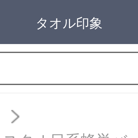
タオル印象
オ