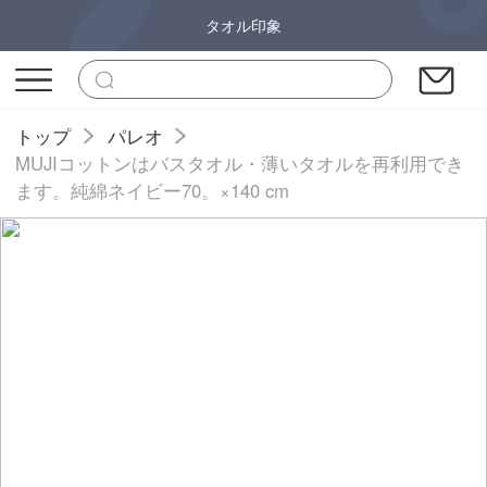
タオル印象
トップ
パレオ
MUJIコットンはバスタオル・薄いタオルを再利用でき
ます。純綿ネイビー70。×140 cm