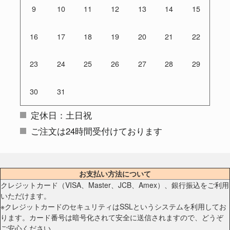
9
10
11
12
13
14
15
16
17
18
19
20
21
22
23
24
25
26
27
28
29
30
31
定休日：土日祝
ご注文は24時間受付けております
お支払い方法について
クレジットカード（VISA、Master、JCB、Amex）、銀行振込をご利用
いただけます。
※クレジットカードのセキュリティはSSLというシステムを利用してお
ります。カード番号は暗号化されて安全に送信されますので、どうぞ
ご安心ください。