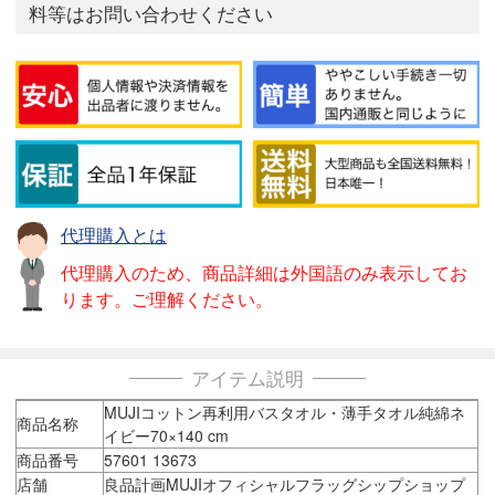
料等はお問い合わせください
代理購入とは
代理購入のため、商品詳細は外国語のみ表示してお
ります。ご理解ください。
アイテム説明
MUJIコットン再利用バスタオル・薄手タオル純綿ネ
商品名称
イビー70×140 cm
商品番号
57601 13673
店舗
良品計画MUJIオフィシャルフラッグシップショップ