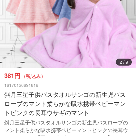
3
/
9
381円
(税込み)
16170126691816
斜月三星子供バスタオルサンゴの新生児バス
ローブのマント柔らかな吸水携帯ベビーマン
トピンクの長耳ウサギのマント
斜月三星子供バスタオルサンゴの新生児バスローブの
マント柔らかな吸水携帯ベビーマントピンクの長耳ウ