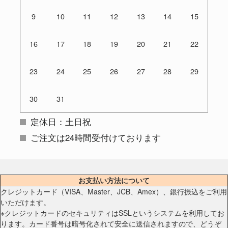
9
10
11
12
13
14
15
16
17
18
19
20
21
22
23
24
25
26
27
28
29
30
31
定休日：土日祝
ご注文は24時間受付けております
お支払い方法について
クレジットカード（VISA、Master、JCB、Amex）、銀行振込をご利用
いただけます。
※クレジットカードのセキュリティはSSLというシステムを利用してお
ります。カード番号は暗号化されて安全に送信されますので、どうぞ