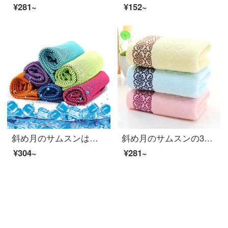
¥281~
¥152~
斜め月のサムスンは色の5本を混ぜて、夏季の冷たいマジックタオルを詰めて旅行します。
斜め月のサムスンの3条はネットの花のタオルを詰めます。
¥304~
¥281~