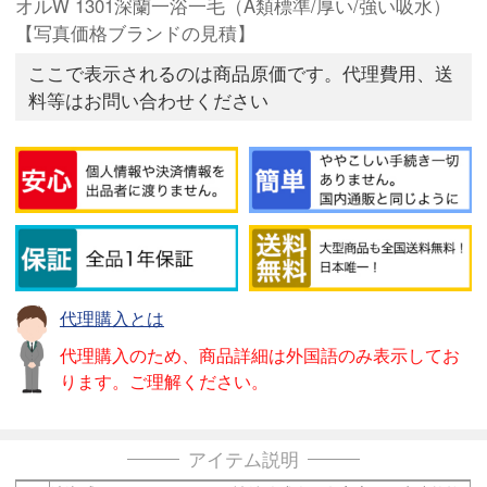
オルW 1301深蘭一浴一毛（A類標準/厚い/強い吸水）
【写真価格ブランドの見積】
ここで表示されるのは商品原価です。代理費用、送
料等はお問い合わせください
代理購入とは
代理購入のため、商品詳細は外国語のみ表示してお
ります。ご理解ください。
アイテム説明