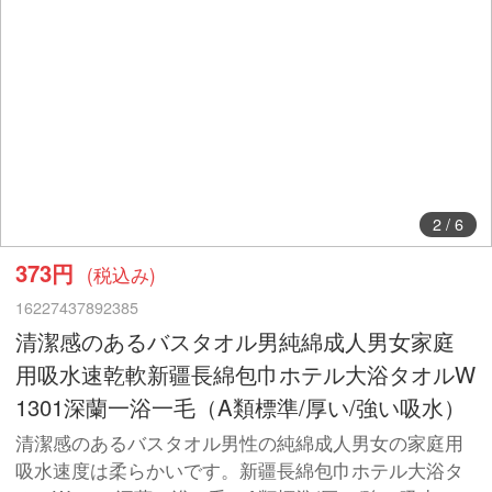
2
/
6
373円
(税込み)
16227437892385
清潔感のあるバスタオル男純綿成人男女家庭
用吸水速乾軟新疆長綿包巾ホテル大浴タオルW
1301深蘭一浴一毛（A類標準/厚い/強い吸水）
清潔感のあるバスタオル男性の純綿成人男女の家庭用
吸水速度は柔らかいです。新疆長綿包巾ホテル大浴タ