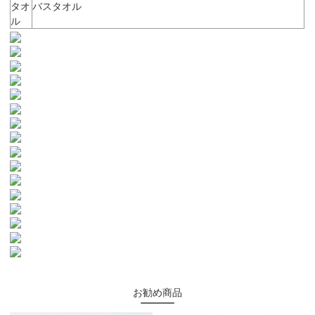
タオ
バスタオル
ル
お勧め商品