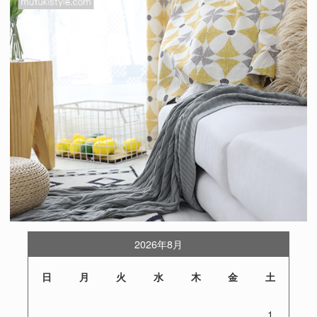
2026年8月
日
月
火
水
木
金
土
1