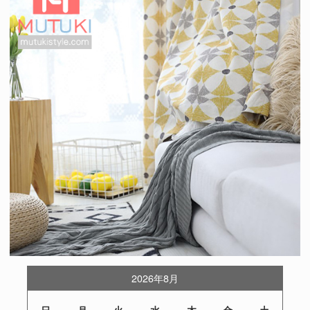
2026年8月
日
月
火
水
木
金
土