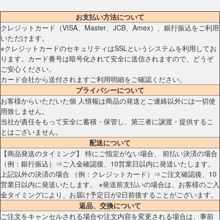
お支払い方法について
クレジットカード（VISA、Master、JCB、Amex）、銀行振込をご利用
いただけます。
※クレジットカードのセキュリティはSSLというシステムを利用してお
ります。カード番号は暗号化されて安全に送信されますので、どうぞ
ご安心ください。
カード会社から送付されますご利用明細をご確認ください。
プライバシーについて
お客様からいただいた個 人情報は商品の発送とご連絡以外には一切使
用致しません。
当社が責任をもって安全に蓄積・保管し、第三者に譲渡・提供するこ
とはございません。
配送について
【商品発送のタイミング】 特にご指定がない場合、 前払い決済の場合
（例：銀行振込）⇒ご入金確認後、10営業日以内に発送いたします。
上記以外の決済の場合 （例：クレジットカード）⇒ご注文確認後、10
営業日以内に発送いたします。 ※発送前支払いの場合は、お客様のご入
金タイミングにより、お届け予定日が2日前後することがございます。
返品、交換について
ご注文をキャンセルされる場合や注文内容を変更される場合は、事前