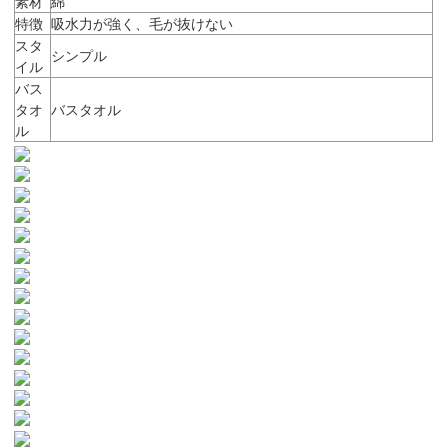
素材
綿
特徴
吸水力が強く、毛が抜けない
スタ
シンプル
イル
バス
タオ
バスタオル
ル