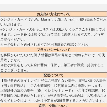
お支払い方法について
クレジットカード（VISA、Master、JCB、Amex）、銀行振込をご利用
いただけます。
※クレジットカードのセキュリティはSSLというシステムを利用してお
ります。カード番号は暗号化されて安全に送信されますので、どうぞ
ご安心ください。
カード会社から送付されますご利用明細をご確認ください。
プライバシーについて
お客様からいただいた個 人情報は商品の発送とご連絡以外には一切使
用致しません。
当社が責任をもって安全に蓄積・保管し、第三者に譲渡・提供するこ
とはございません。
配送について
【商品発送のタイミング】 特にご指定がない場合、 前払い決済の場合
（例：銀行振込）⇒ご入金確認後、10営業日以内に発送いたします。
上記以外の決済の場合 （例：クレジットカード）⇒ご注文確認後、10
営業日以内に発送いたします。 ※発送前支払いの場合は、お客様のご入
金タイミングにより、お届け予定日が2日前後することがございます。
返品、交換について