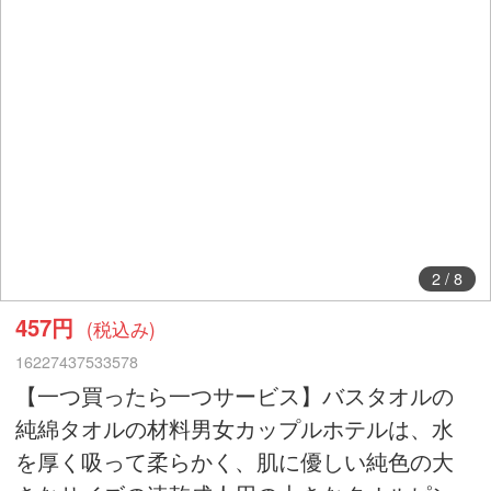
2
/
8
457円
(税込み)
16227437533578
【一つ買ったら一つサービス】バスタオルの
純綿タオルの材料男女カップルホテルは、水
を厚く吸って柔らかく、肌に優しい純色の大