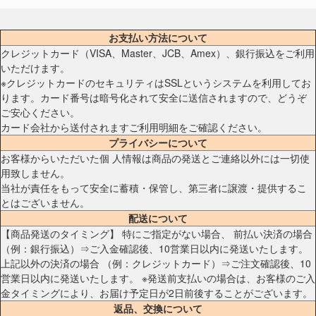
お支払い方法について
クレジットカード（VISA、Master、JCB、Amex）、銀行振込をご利用
いただけます。
※クレジットカードのセキュリティはSSLというシステムを利用してお
ります。カード番号は暗号化されて安全に送信されますので、どうぞ
ご安心ください。
カード会社から送付されますご利用明細をご確認ください。
プライバシーについて
お客様からいただいた個 人情報は商品の発送とご連絡以外には一切使
用致しません。
当社が責任をもって安全に蓄積・保管し、第三者に譲渡・提供するこ
とはございません。
配送について
【商品発送のタイミング】 特にご指定がない場合、 前払い決済の場合
（例：銀行振込）⇒ご入金確認後、10営業日以内に発送いたします。
上記以外の決済の場合 （例：クレジットカード）⇒ご注文確認後、10
営業日以内に発送いたします。 ※発送前支払いの場合は、お客様のご入
金タイミングにより、お届け予定日が2日前後することがございます。
返品、交換について