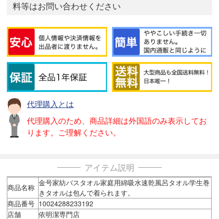
料等はお問い合わせください
代理購入とは
代理購入のため、商品詳細は外国語のみ表示してお
ります。ご理解ください。
アイテム説明
金号家紡バスタオル家庭用綿吸水速乾風呂タオル学生巻
商品名称
きタオルは包んで着られます。
商品番号
10024288233192
店舗
依明潔専門店