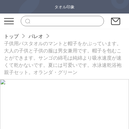
タオル印象
トップ
パレオ
子供用バスタオルのマントと帽子をかぶっています。
大人の子供と子供の服は男女兼用です。帽子を包むこ
とができます。サンゴの綿毛は純綿より吸水速度が速
くて乾かないです。夏には可爱いです。水泳速乾浴袍
親子セット。オランダ・グリーン