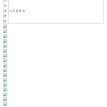
バ
ス
タ
バスタオル
オ
ル