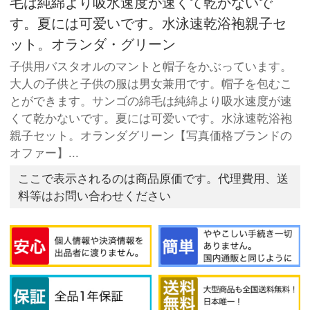
毛は純綿より吸水速度が速くて乾かないで
す。夏には可爱いです。水泳速乾浴袍親子セ
ット。オランダ・グリーン
子供用バスタオルのマントと帽子をかぶっています。
大人の子供と子供の服は男女兼用です。帽子を包むこ
とができます。サンゴの綿毛は純綿より吸水速度が速
くて乾かないです。夏には可爱いです。水泳速乾浴袍
親子セット。オランダグリーン【写真価格ブランドの
オファー】...
ここで表示されるのは商品原価です。代理費用、送
料等はお問い合わせください