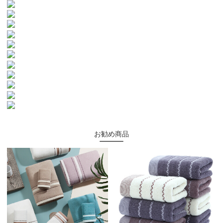
お勧め商品