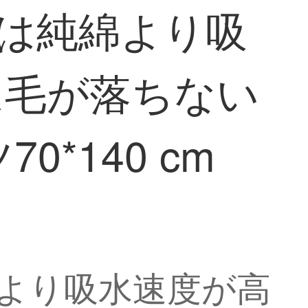
は純綿より吸
は毛が落ちない
*140 cm
より吸水速度が高