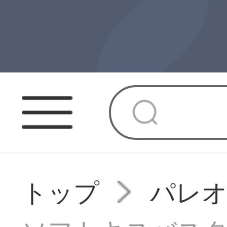
トップ
パレ