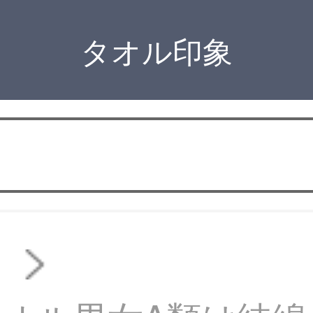
タオル印象
オ