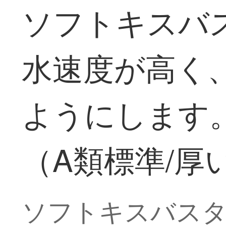
ソフトキスバ
水速度が高く
ようにします。90
（A類標準/厚
ソフトキスバスタ