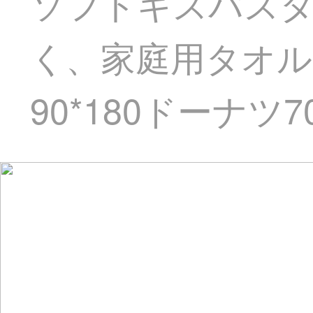
ソフトキスバスタ
く、家庭用タオ
90*180ドーナツ