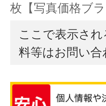
枚【写真価格ブラ
ここで表示され
料等はお問い合