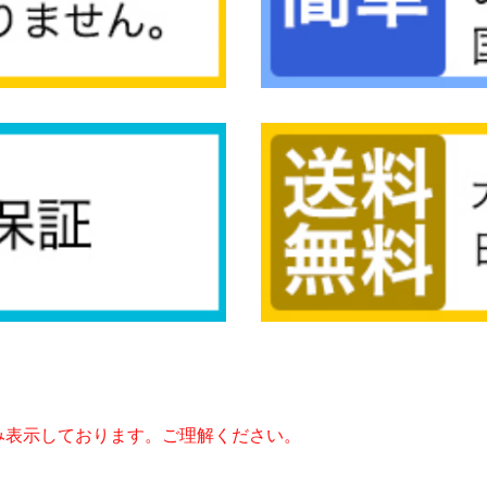
み表示しております。ご理解ください。