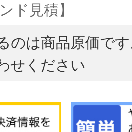
ンド見積】
るのは商品原価です
わせください