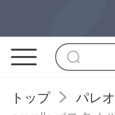
トップ
パレ