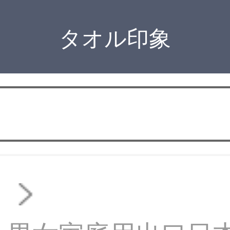
タオル印象
オ