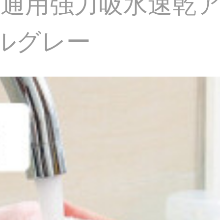
通用强力吸水速乾
ルグレー