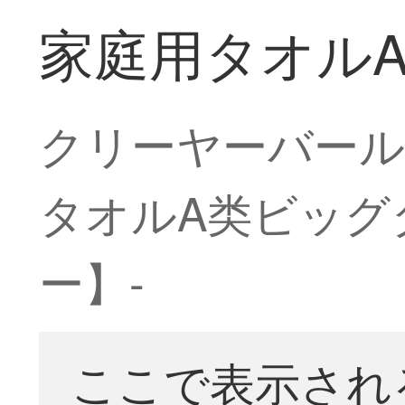
家庭用タオル
クリーヤーバール
タオルA类ビッグ
ー】-
ここで表示され