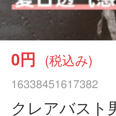
0円
(税込み)
16338451617382
クレアバスト