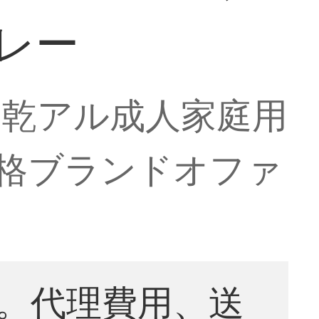
レー
速乾アル成人家庭用
格ブランドオファ
。代理費用、送