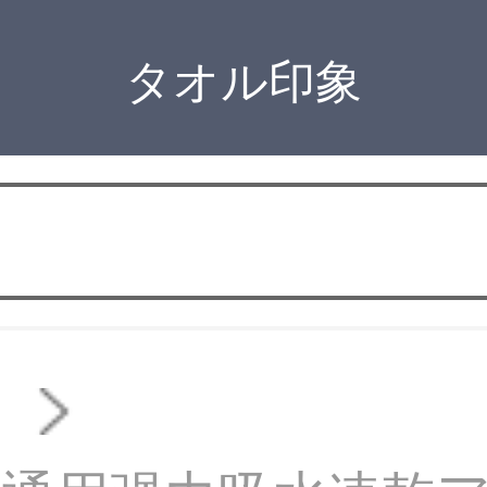
タオル印象
オ