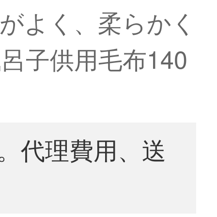
性がよく、柔らかく
呂子供用毛布140
。代理費用、送