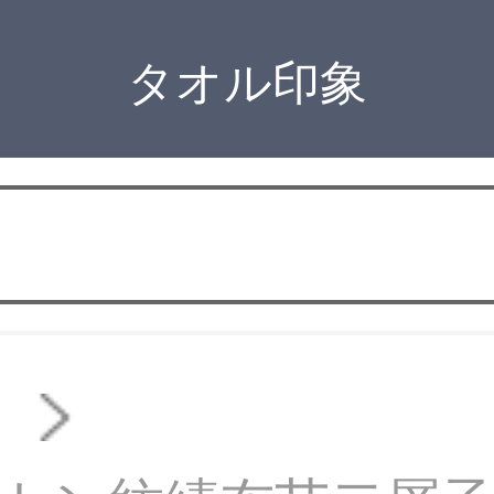
タオル印象
オ