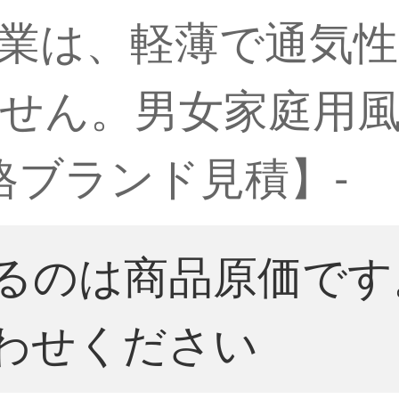
業は、軽薄で通気
せん。男女家庭用風
価格ブランド見積】-
るのは商品原価です
わせください