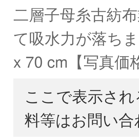
二層子母糸古紡布
て吸水力が落ちま
x 70 cm【写真
ここで表示され
料等はお問い合