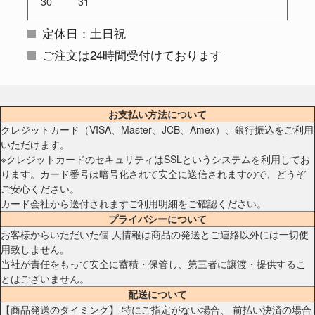
30
31
定休日：土日祝
ご注文は24時間受付けております
お支払い方法について
クレジットカード（VISA、Master、JCB、Amex）、銀行振込をご利用
いただけます。
※クレジットカードのセキュリティはSSLというシステムを利用してお
ります。カード番号は暗号化されて安全に送信されますので、どうぞ
ご安心ください。
カード会社から送付されますご利用明細をご確認ください。
プライバシーについて
お客様からいただいた個 人情報は商品の発送とご連絡以外には一切使
用致しません。
当社が責任をもって安全に蓄積・保管し、第三者に譲渡・提供するこ
とはございません。
配送について
【商品発送のタイミング】 特にご指定がない場合、 前払い決済の場合