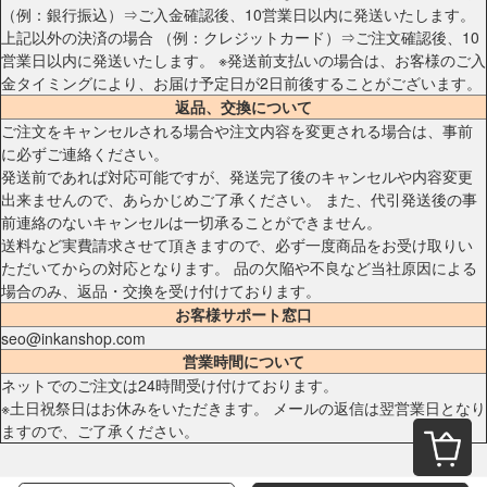
（例：銀行振込）⇒ご入金確認後、10営業日以内に発送いたします。
上記以外の決済の場合 （例：クレジットカード）⇒ご注文確認後、10
営業日以内に発送いたします。 ※発送前支払いの場合は、お客様のご入
金タイミングにより、お届け予定日が2日前後することがございます。
返品、交換について
ご注文をキャンセルされる場合や注文内容を変更される場合は、事前
に必ずご連絡ください。
発送前であれば対応可能ですが、発送完了後のキャンセルや内容変更
出来ませんので、あらかじめご了承ください。 また、代引発送後の事
前連絡のないキャンセルは一切承ることができません。
送料など実費請求させて頂きますので、必ず一度商品をお受け取りい
ただいてからの対応となります。 品の欠陥や不良など当社原因による
場合のみ、返品・交換を受け付けております。
お客様サポート窓口
seo@inkanshop.com
営業時間について
ネットでのご注文は24時間受け付けております。
※土日祝祭日はお休みをいただきます。 メールの返信は翌営業日となり
ますので、ご了承ください。