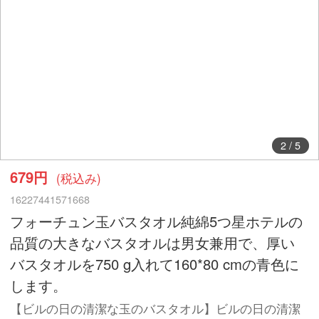
2
/
5
679円
(税込み)
16227441571668
フォーチュン玉バスタオル純綿5つ星ホテルの
品質の大きなバスタオルは男女兼用で、厚い
バスタオルを750 g入れて160*80 cmの青色に
します。
【ビルの日の清潔な玉のバスタオル】ビルの日の清潔