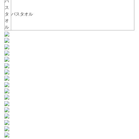
バ
ス
タ
バスタオル
オ
ル