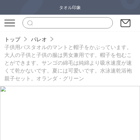
タオル印象
トップ
パレオ
子供用バスタオルのマントと帽子をかぶっています。
大人の子供と子供の服は男女兼用です。帽子を包むこ
とができます。サンゴの綿毛は純綿より吸水速度が速
くて乾かないです。夏には可爱いです。水泳速乾浴袍
親子セット。オランダ・グリーン