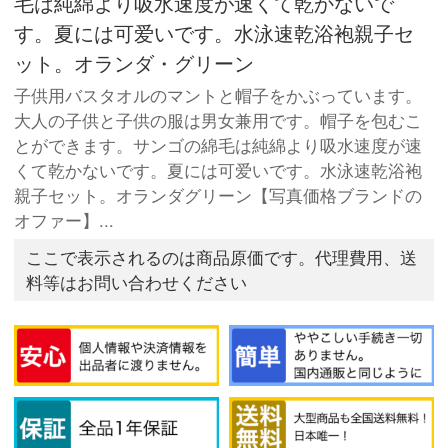
毛は純綿より吸水速度が速くて乾かないで
す。夏には可爱いです。水泳速乾浴袍親子セ
ット。オランダ・グリーン
子供用バスタオルのマントと帽子をかぶっています。
大人の子供と子供の服は男女兼用です。帽子を包むこ
とができます。サンゴの綿毛は純綿より吸水速度が速
くて乾かないです。夏には可爱いです。水泳速乾浴袍
親子セット。オランダグリーン【写真価格ブランドの
オファー】...
ここで表示されるのは商品原価です。代理費用、送
料等はお問い合わせください