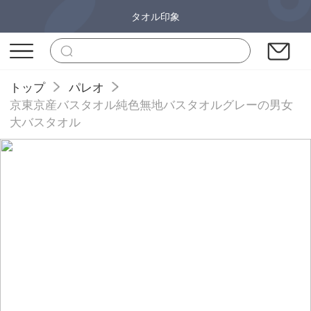
タオル印象
トップ
パレオ
京東京産バスタオル純色無地バスタオルグレーの男女
大バスタオル