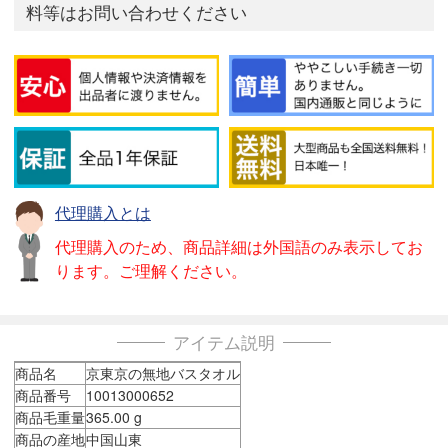
料等はお問い合わせください
代理購入とは
代理購入のため、商品詳細は外国語のみ表示してお
ります。ご理解ください。
アイテム説明
商品名
京東京の無地バスタオル
商品番号
10013000652
商品毛重量
365.00 g
商品の産地
中国山東