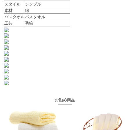
スタイル
シンプル
素材
綿
バスタオル
バスタオル
工芸
毛輪
お勧め商品