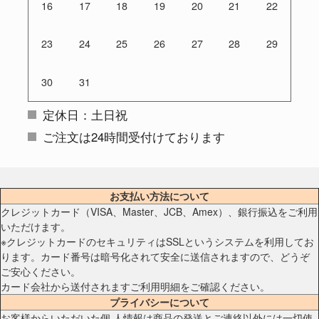
16
17
18
19
20
21
22
23
24
25
26
27
28
29
30
31
定休日：土日祝
ご注文は24時間受付けております
お支払い方法について
クレジットカード（VISA、Master、JCB、Amex）、銀行振込をご利用
いただけます。
※クレジットカードのセキュリティはSSLというシステムを利用してお
ります。カード番号は暗号化されて安全に送信されますので、どうぞ
ご安心ください。
カード会社から送付されますご利用明細をご確認ください。
プライバシーについて
お客様からいただいた個 人情報は商品の発送とご連絡以外には一切使