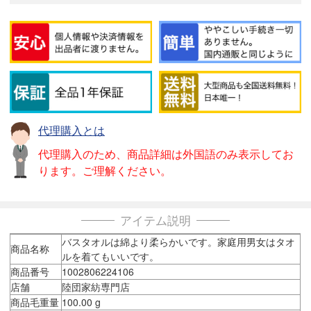
代理購入とは
代理購入のため、商品詳細は外国語のみ表示してお
ります。ご理解ください。
アイテム説明
バスタオルは綿より柔らかいです。家庭用男女はタオ
商品名称
ルを着てもいいです。
商品番号
1002806224106
店舗
陸団家紡専門店
商品毛重量
100.00 g