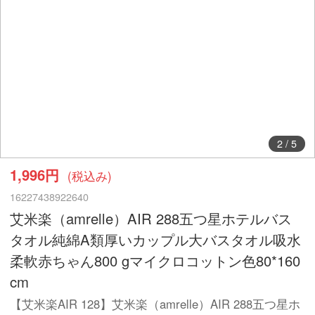
2
/
5
1,996円
(税込み)
16227438922640
艾米楽（amrelle）AIR 288五つ星ホテルバス
タオル純綿A類厚いカップル大バスタオル吸水
柔軟赤ちゃん800 gマイクロコットン色80*160
cm
【艾米楽AIR 128】艾米楽（amrelle）AIR 288五つ星ホ