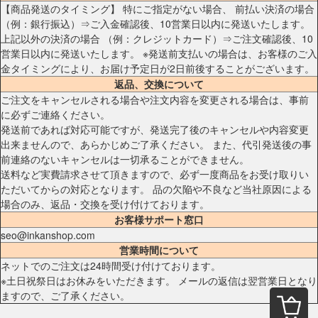
【商品発送のタイミング】 特にご指定がない場合、 前払い決済の場合
（例：銀行振込）⇒ご入金確認後、10営業日以内に発送いたします。
上記以外の決済の場合 （例：クレジットカード）⇒ご注文確認後、10
営業日以内に発送いたします。 ※発送前支払いの場合は、お客様のご入
金タイミングにより、お届け予定日が2日前後することがございます。
返品、交換について
ご注文をキャンセルされる場合や注文内容を変更される場合は、事前
に必ずご連絡ください。
発送前であれば対応可能ですが、発送完了後のキャンセルや内容変更
出来ませんので、あらかじめご了承ください。 また、代引発送後の事
前連絡のないキャンセルは一切承ることができません。
送料など実費請求させて頂きますので、必ず一度商品をお受け取りい
ただいてからの対応となります。 品の欠陥や不良など当社原因による
場合のみ、返品・交換を受け付けております。
お客様サポート窓口
seo@inkanshop.com
営業時間について
ネットでのご注文は24時間受け付けております。
※土日祝祭日はお休みをいただきます。 メールの返信は翌営業日となり
ますので、ご了承ください。