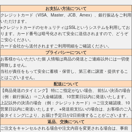
お支払い方法について
クレジットカード（VISA、Master、JCB、Amex）、銀行振込をご利用
いただけます。
※クレジットカードのセキュリティはSSLというシステムを利用してお
ります。カード番号は暗号化されて安全に送信されますので、どうぞ
ご安心ください。
カード会社から送付されますご利用明細をご確認ください。
プライバシーについて
お客様からいただいた個 人情報は商品の発送とご連絡以外には一切使
用致しません。
当社が責任をもって安全に蓄積・保管し、第三者に譲渡・提供するこ
とはございません。
配送について
【商品発送のタイミング】 特にご指定がない場合、 前払い決済の場合
（例：銀行振込）⇒ご入金確認後、10営業日以内に発送いたします。
上記以外の決済の場合 （例：クレジットカード）⇒ご注文確認後、10
営業日以内に発送いたします。 ※発送前支払いの場合は、お客様のご入
金タイミングにより、お届け予定日が2日前後することがございます。
返品、交換について
ご注文をキャンセルされる場合や注文内容を変更される場合は、事前