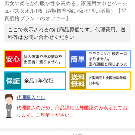
男女の柔らかな吸水性を高める。家庭用大巾とベージ
ュバスタオル1枚（A類標準/強い吸水/厚い増量）【写
真価格ブランドのオファー】―
ここで表示されるのは商品原価です。代理費用、送
料等はお問い合わせください
代理購入とは
代理購入のため、商品詳細は外国語のみ表示してお
ります。ご理解ください。