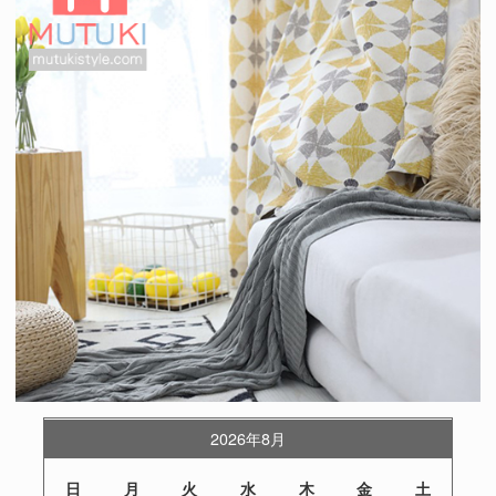
2026年8月
日
月
火
水
木
金
土