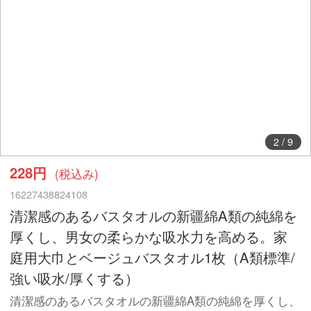
2
/
9
228円
(税込み)
16227438824108
清潔感のあるバスタオルの新疆綿A類の純綿を
厚くし、男女の柔らかな吸水力を高める。家
庭用大巾とベージュバスタオル1枚（A類標準/
強い吸水/厚くする）
清潔感のあるバスタオルの新疆綿A類の純綿を厚くし、