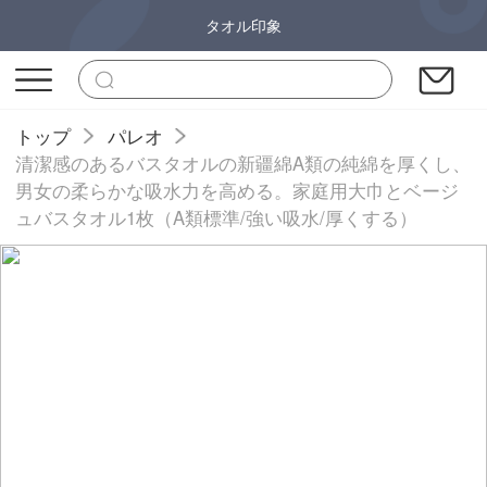
タオル印象
トップ
パレオ
清潔感のあるバスタオルの新疆綿A類の純綿を厚くし、
男女の柔らかな吸水力を高める。家庭用大巾とベージ
ュバスタオル1枚（A類標準/強い吸水/厚くする）