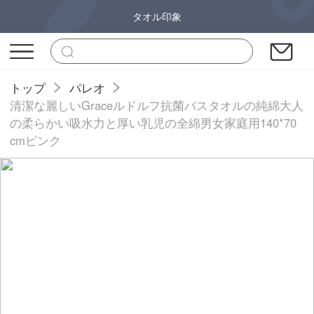
タオル印象
トップ
パレオ
清潔な麗しいGraceルドルフ抗菌バスタオルの純綿大人
の柔らかい吸水力と厚い乳児の全綿男女家庭用140*70
cmピンク