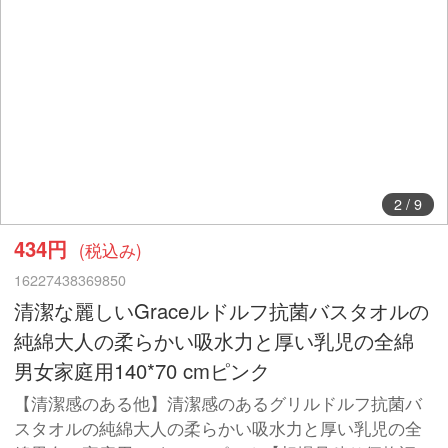
2
/
9
434円
(税込み)
16227438369850
清潔な麗しいGraceルドルフ抗菌バスタオルの
純綿大人の柔らかい吸水力と厚い乳児の全綿
男女家庭用140*70 cmピンク
【清潔感のある他】清潔感のあるグリルドルフ抗菌バ
スタオルの純綿大人の柔らかい吸水力と厚い乳児の全