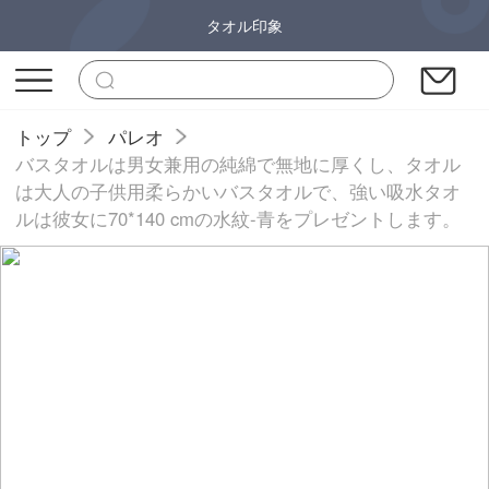
タオル印象
トップ
パレオ
バスタオルは男女兼用の純綿で無地に厚くし、タオル
は大人の子供用柔らかいバスタオルで、強い吸水タオ
ルは彼女に70*140 cmの水紋-青をプレゼントします。