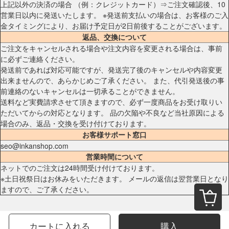
上記以外の決済の場合 （例：クレジットカード）⇒ご注文確認後、10
営業日以内に発送いたします。 ※発送前支払いの場合は、お客様のご入
金タイミングにより、お届け予定日が2日前後することがございます。
返品、交換について
ご注文をキャンセルされる場合や注文内容を変更される場合は、事前
に必ずご連絡ください。
発送前であれば対応可能ですが、発送完了後のキャンセルや内容変更
出来ませんので、あらかじめご了承ください。 また、代引発送後の事
前連絡のないキャンセルは一切承ることができません。
送料など実費請求させて頂きますので、必ず一度商品をお受け取りい
ただいてからの対応となります。 品の欠陥や不良など当社原因による
場合のみ、返品・交換を受け付けております。
お客様サポート窓口
seo@inkanshop.com
営業時間について
ネットでのご注文は24時間受け付けております。
※土日祝祭日はお休みをいただきます。 メールの返信は翌営業日となり
ますので、ご了承ください。
カートに入れる
購入