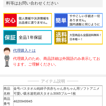
料等はお問い合わせください
代理購入とは
代理購入のため、商品詳細は外国語のみ表示してお
ります。ご理解ください。
アイテム説明
商品
金号バスタオル純綿子供赤ちゃん赤ちゃん用ソフトアニメ
名称
可愛い吸水速乾綿大タオル3065ブルー1枚
商品
4620949945
番号