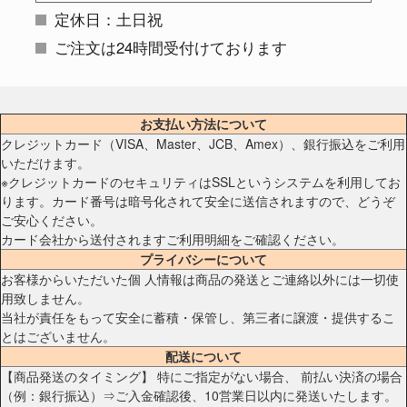
定休日：土日祝
ご注文は24時間受付けております
お支払い方法について
クレジットカード（VISA、Master、JCB、Amex）、銀行振込をご利用
いただけます。
※クレジットカードのセキュリティはSSLというシステムを利用してお
ります。カード番号は暗号化されて安全に送信されますので、どうぞ
ご安心ください。
カード会社から送付されますご利用明細をご確認ください。
プライバシーについて
お客様からいただいた個 人情報は商品の発送とご連絡以外には一切使
用致しません。
当社が責任をもって安全に蓄積・保管し、第三者に譲渡・提供するこ
とはございません。
配送について
【商品発送のタイミング】 特にご指定がない場合、 前払い決済の場合
（例：銀行振込）⇒ご入金確認後、10営業日以内に発送いたします。