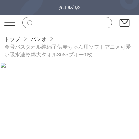
タオル印象
トップ
パレオ
金号バスタオル純綿子供赤ちゃん用ソフトアニメ可愛
い吸水速乾綿大タオル3065ブルー1枚