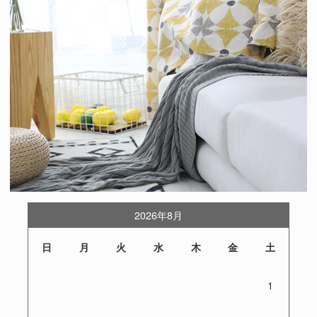
2026年8月
日
月
火
水
木
金
土
1