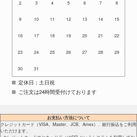
2
3
4
5
6
7
8
9
10
11
12
13
14
15
16
17
18
19
20
21
22
23
24
25
26
27
28
29
30
31
定休日：土日祝
ご注文は24時間受付けております
お支払い方法について
クレジットカード（VISA、Master、JCB、Amex）、銀行振込をご利用
いただけます。