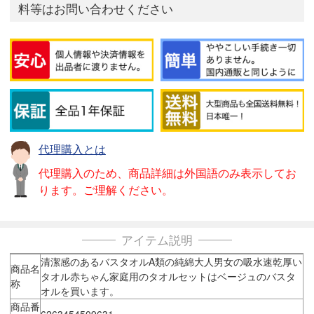
料等はお問い合わせください
代理購入とは
代理購入のため、商品詳細は外国語のみ表示してお
ります。ご理解ください。
アイテム説明
清潔感のあるバスタオルA類の純綿大人男女の吸水速乾厚い
商品名
タオル赤ちゃん家庭用のタオルセットはベージュのバスタ
称
オルを買います。
商品番
6263454509631