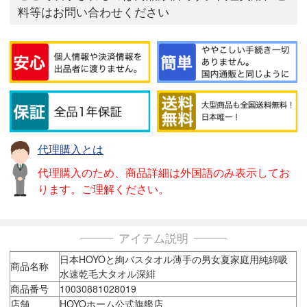
料等はお問い合わせください
代理購入とは
代理購入のため、商品詳細は外国語のみ表示してお
ります。ご理解ください。
アイテム説明
日本HOYOと絢バスタオル薄手の男女夏家庭用純綿吸
商品名称
水速乾毛大タオル深緋
商品番号
10030881028019
店舗
HOYOホーム公式旗艦店