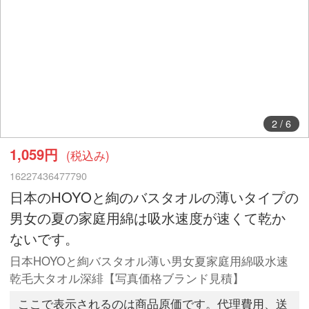
2
/
6
1,059円
(税込み)
16227436477790
日本のHOYOと絢のバスタオルの薄いタイプの
男女の夏の家庭用綿は吸水速度が速くて乾か
ないです。
日本HOYOと絢バスタオル薄い男女夏家庭用綿吸水速
乾毛大タオル深緋【写真価格ブランド見積】
ここで表示されるのは商品原価です。代理費用、送