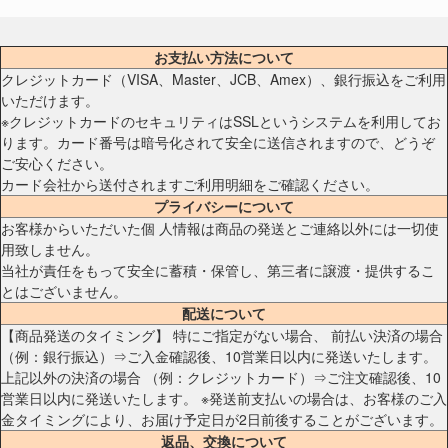
お支払い方法について
クレジットカード（VISA、Master、JCB、Amex）、銀行振込をご利用
いただけます。
※クレジットカードのセキュリティはSSLというシステムを利用してお
ります。カード番号は暗号化されて安全に送信されますので、どうぞ
ご安心ください。
カード会社から送付されますご利用明細をご確認ください。
プライバシーについて
お客様からいただいた個 人情報は商品の発送とご連絡以外には一切使
用致しません。
当社が責任をもって安全に蓄積・保管し、第三者に譲渡・提供するこ
とはございません。
配送について
【商品発送のタイミング】 特にご指定がない場合、 前払い決済の場合
（例：銀行振込）⇒ご入金確認後、10営業日以内に発送いたします。
上記以外の決済の場合 （例：クレジットカード）⇒ご注文確認後、10
営業日以内に発送いたします。 ※発送前支払いの場合は、お客様のご入
金タイミングにより、お届け予定日が2日前後することがございます。
返品、交換について