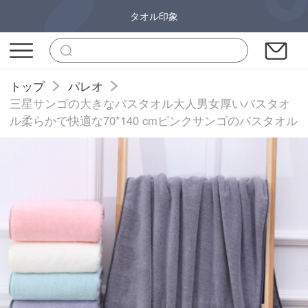
タオル印象
トップ
パレオ
三星サンゴの大きなバスタオル大人男女厚いバスタオ
ル柔らかで快適な70*140 cmピンクサンゴのバスタオル