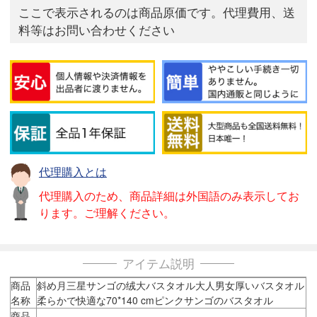
ここで表示されるのは商品原価です。代理費用、送
料等はお問い合わせください
代理購入とは
代理購入のため、商品詳細は外国語のみ表示してお
ります。ご理解ください。
アイテム説明
商品
斜め月三星サンゴの绒大バスタオル大人男女厚いバスタオル
名称
柔らかで快適な70*140 cmピンクサンゴのバスタオル
商品