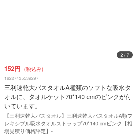
2
/
7
152円
(税込み)
16227435539297
三利速乾大バスタオルA種類のソフトな吸水タ
オルに、タオルケット70*140 cmのピンクが付
いています。
【三利速乾大バスタオル】三利速乾大バスタオルA類フ
レキシブル吸水タオルストラップ70*140 cmピンク【相
場見積り価格評定】-