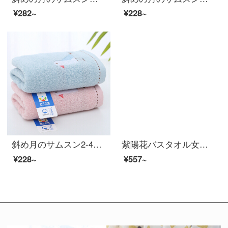
¥282~
¥228~
斜め月のサムスン2-4条は純綿のタオルを詰めて無事に幸せです。
紫陽花バスタオル女性夏2021新型家庭用は吸水速乾三点セットの可愛いカップル用の美しいガールペアです。
¥228~
¥557~