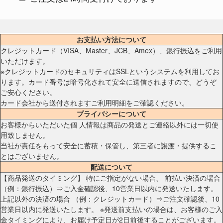
お支払い方法について
クレジットカード（VISA、Master、JCB、Amex）、銀行振込をご利用
いただけます。
※クレジットカードのセキュリティはSSLというシステムを利用してお
ります。カード番号は暗号化されて安全に送信されますので、どうぞ
ご安心ください。
カード会社から送付されますご利用明細をご確認ください。
プライバシーについて
お客様からいただいた個 人情報は商品の発送とご連絡以外には一切使
用致しません。
当社が責任をもって安全に蓄積・保管し、第三者に譲渡・提供するこ
とはございません。
配送について
【商品発送のタイミング】 特にご指定がない場合、 前払い決済の場合
（例：銀行振込）⇒ご入金確認後、10営業日以内に発送いたします。
上記以外の決済の場合 （例：クレジットカード）⇒ご注文確認後、10
営業日以内に発送いたします。 ※発送前支払いの場合は、お客様のご入
金タイミングにより、お届け予定日が2日前後することがございます。