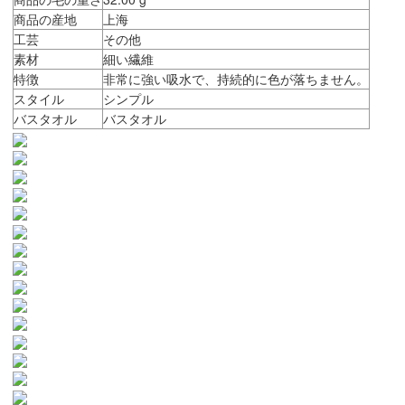
商品の産地
上海
工芸
その他
素材
細い繊維
特徴
非常に強い吸水で、持続的に色が落ちません。
スタイル
シンプル
バスタオル
バスタオル