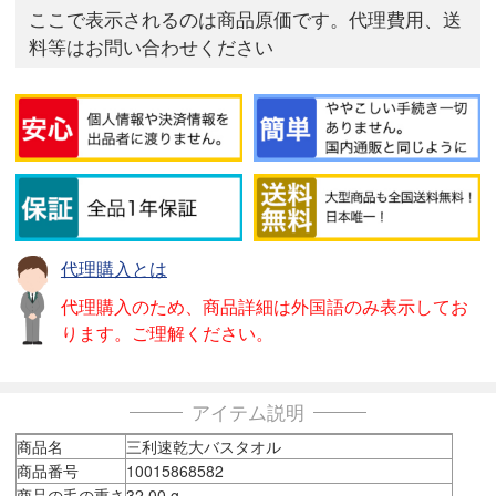
ここで表示されるのは商品原価です。代理費用、送
料等はお問い合わせください
代理購入とは
代理購入のため、商品詳細は外国語のみ表示してお
ります。ご理解ください。
アイテム説明
商品名
三利速乾大バスタオル
商品番号
10015868582
商品の毛の重さ
32.00 g