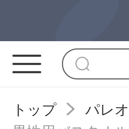
トップ
パレ