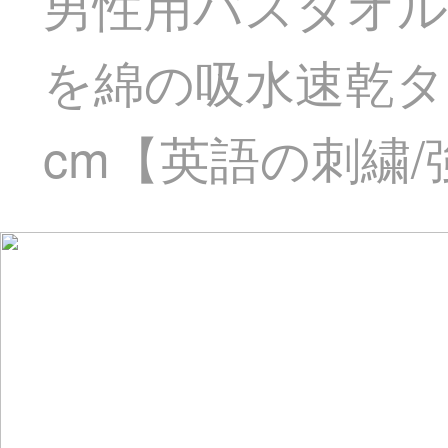
男性用バスタオル
を綿の吸水速乾タオ
cm【英語の刺繍