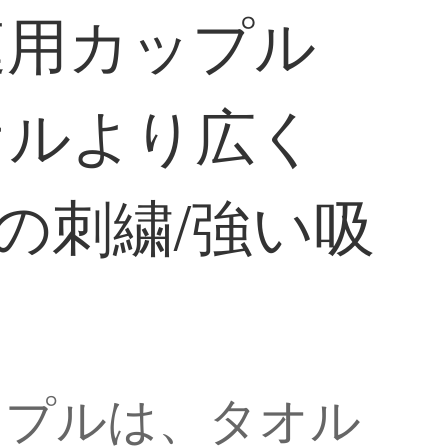
庭用カップル
オルより広く
語の刺繍/強い吸
ップルは、タオル