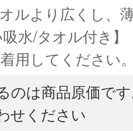
ルより広くし、薄い灰
い吸水/タオル付き
を着用してください
るのは商品原価です
わせください