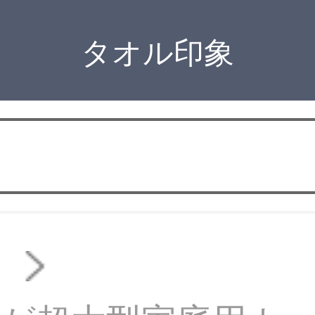
タオル印象
オ