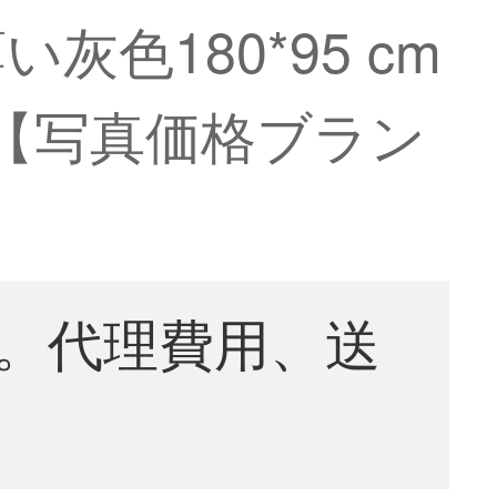
色180*95 cm
】【写真価格ブラン
。
。代理費用、送