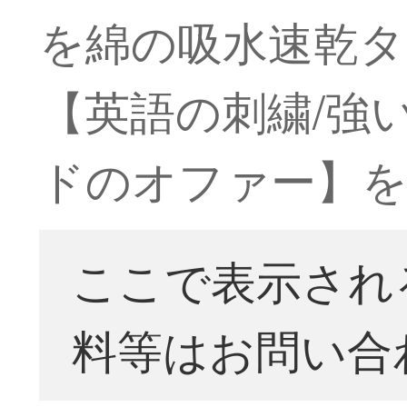
を綿の吸水速乾タオ
【英語の刺繍/強
ドのオファー】
ここで表示され
料等はお問い合