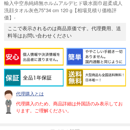
輸入中空糸純綿無ホルムアルデヒド吸水面巾超柔成人
洗顔タオル灰色75*34 cm 120 g【相場見積り価格評
価】-
ここで表示されるのは商品原価です。代理費用、送
料等はお問い合わせください
代理購入とは
代理購入のため、商品詳細は外国語のみ表示してお
ります。ご理解ください。