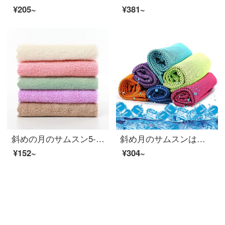
¥205~
¥381~
斜めの月のサムスン5-20条はサンゴの绒の赤ちゃんのよだれタオルの多機能の炊事場の食器洗いのタオルの小さいタオルを詰めます。
斜め月のサムスンは色の5本を混ぜて、夏季の冷たいマジックタオルを詰めて旅行します。
¥152~
¥304~