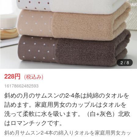
3
/
8
228円
(税込み)
16178662482593
斜めの月のサムスンの2-4条は純綿のタオルを
詰めます。家庭用男女のカップルはタオルを
洗って柔軟に水を吸います。（白+灰色）北欧
はロマンチックです。
斜め月サムスン2-4本の綿入りタオルを家庭用男女カッ