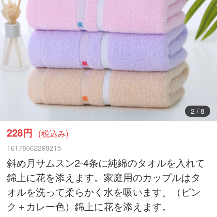
3
/
8
228円
(税込み)
16178662298215
斜め月サムスン2-4条に純綿のタオルを入れて
錦上に花を添えます。家庭用のカップルはタ
オルを洗って柔らかく水を吸います。（ピン
ク＋カレー色）錦上に花を添えます。