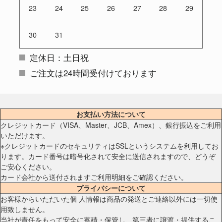
23
24
25
26
27
28
29
30
31
定休日：土日祝
ご注文は24時間受付けております
お支払い方法について
クレジットカード（VISA、Master、JCB、Amex）、銀行振込をご利用
いただけます。
※クレジットカードのセキュリティはSSLというシステムを利用してお
ります。カード番号は暗号化されて安全に送信されますので、どうぞ
ご安心ください。
カード会社から送付されますご利用明細をご確認ください。
プライバシーについて
お客様からいただいた個 人情報は商品の発送とご連絡以外には一切使
用致しません。
当社が責任をもって安全に蓄積・保管し、第三者に譲渡・提供するこ