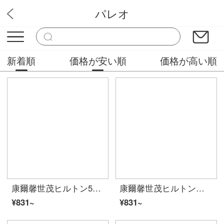
パレオ
タオル印象
新着順
価格が安い順
価格が高い順
康爾馨世茂ヒルトン5つ星ホテルのバスタオルの純綿を厚くして、タオルの綿全体の綿を厚くして、柔らかく水を吸い込んで男女の白色の150*80 cm*800 gを吸い込みます。
康爾馨世茂ヒルトン五つ星ホテルのバスタオルの純綿を厚くして、タオルの綿を厚くして、柔らかく吸水します。男女の紳士灰は150*80 cm*800 gです。
¥831~
¥831~