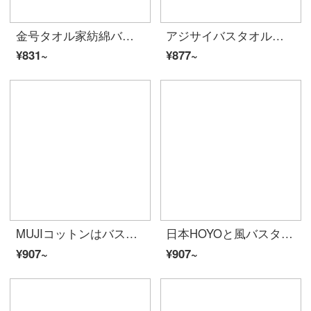
金号タオル家紡綿バスタオルを厚くし、バスタオル灰色150*73 cm 480 gを追加しました。
アジサイバスタオル女性家庭用着てもいいです。胸を巻いて、シャワースカートの吸水速乾三点セット。2020新型の白いはらはらとした上品な花+ドライヘア帽【吸水力が強い/柔らかい】
¥831~
¥877~
MUJIコットンはバスタオル・薄いタオルを再利用できます。純綿ネイビー70。×140 cm
日本HOYOと風バスタオル大人男女家庭用綿バスタオル吸水速乾タオル柔軟大タオル巻きタオルセットと風バスタオルシンプルセット
¥907~
¥907~