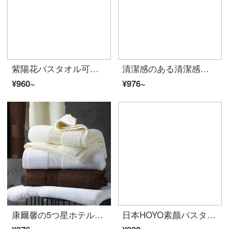
紫陽花バスタオル可愛い少女吸水速乾大サイズ赤ちゃん綿より柔らかい家庭用ネット赤いイチゴ150 x 75 cm
清潔感のある清潔感のあるバスタオル2枚に純綿を詰めた大人の男性カップル家庭用ソフトな吸水親肌の無地のストライプの純綿に身巾1蘭1 140*70 cmを巻きます。
¥960~
¥976~
康爾馨の5つ星ホテルのバスタオルの純綿は厚くて、男女の通用するクリームの黄180*80 cmを吸水します。
日本HOYO素颜バスタオル家庭用大人男女纯绵バスタオルAB面速乾吸水綿大タオル巻き