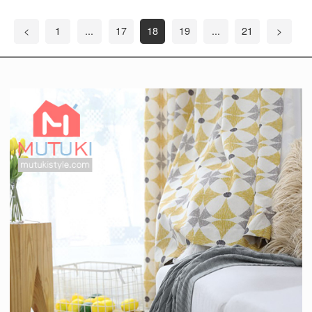
<
1
...
17
18
19
...
21
>