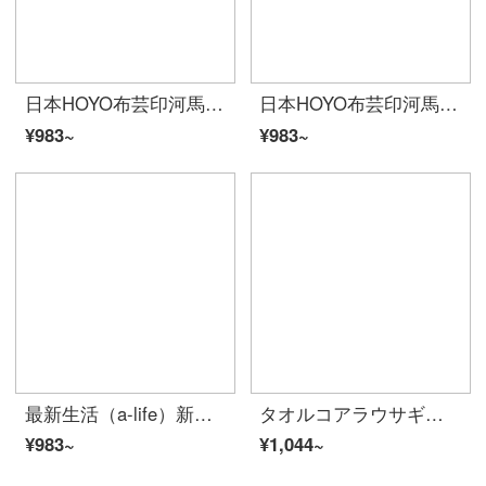
日本HOYO布芸印河馬バスタオル赤ちゃん純綿バスタオル吸水速乾親肌全綿浴ローブ緑色
日本HOYO布芸印河馬バスタオル赤ちゃん純綿バスタオル吸水速速乾親肌全綿バスローブピンク
¥983~
¥983~
最新生活（a-life）新疆長絨綿タオルタオルタオル3点セット洗顔タオル純綿強吸水国民シリーズベージュタオル/灰色バスタオル/灰色バスタオル
タオルコアラウサギの強い吸水速乾バスタオル可愛い子供バスタオル乾いたタオル灰色のコアラ
¥983~
¥1,044~